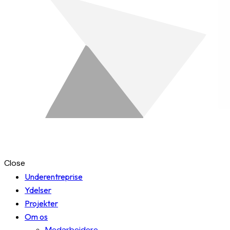
Close
Underentreprise
Ydelser
Projekter
Om os
Medarbejdere