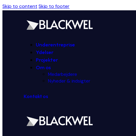
Skip to content
Skip to footer
Underentreprise
Ydelser
Projekter
Om os
Medarbejdere
Nyheder & indsigter
Kontakt os