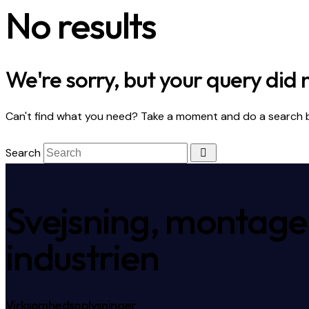
No results
We're sorry, but your query did
Can't find what you need? Take a moment and do a search 
Search
Svejsning, montage o
industrien
Virksomhedsoplysninger