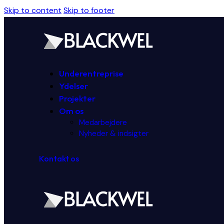
Skip to content
Skip to footer
Underentreprise
Ydelser
Projekter
Om os
Medarbejdere
Nyheder & indsigter
Kontakt os