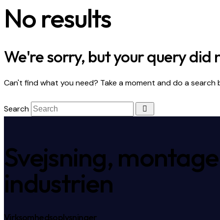
No results
We're sorry, but your query did
Can't find what you need? Take a moment and do a search 
Search
Svejsning, montage o
industrien
Virksomhedsoplysninger