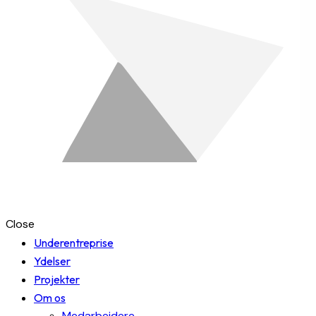
Close
Underentreprise
Ydelser
Projekter
Om os
Medarbejdere